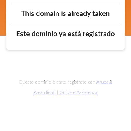
This domain is already taken
Este dominio ya está registrado
Questo dominio è stato registrato con
Aruba.it
Area clienti
|
Guide e Assistenza